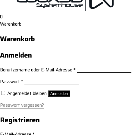
0
Warenkorb
Warenkorb
Anmelden
Benutzername oder E-Mail-Adresse
*
Passwort
*
Angemeldet bleiben
Anmelden
Passwort vergessen?
Registrieren
E-Mail-Adresse
*