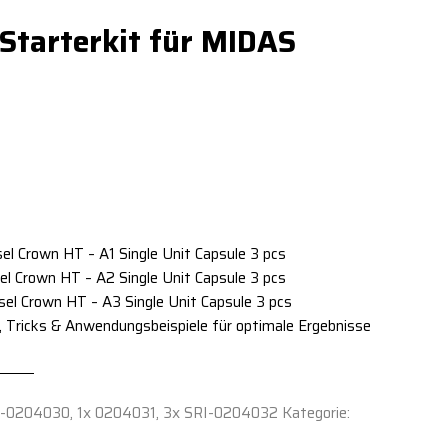
Starterkit für MIDAS
l Crown HT – A1 Single Unit Capsule 3 pcs
l Crown HT – A2 Single Unit Capsule 3 pcs
l Crown HT – A3 Single Unit Capsule 3 pcs
s, Tricks & Anwendungsbeispiele für optimale Ergebnisse
I-0204030, 1x 0204031, 3x SRI-0204032
Kategorie: