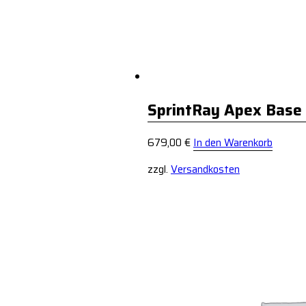
SprintRay Apex Base 
679,00
€
In den Warenkorb
zzgl.
Versandkosten