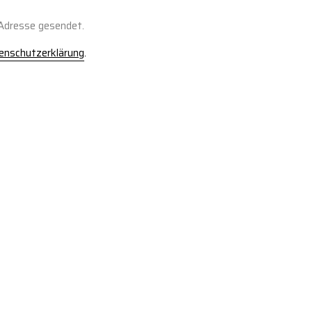
-Adresse gesendet.
enschutzerklärung
.