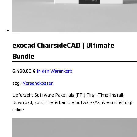
exocad ChairsideCAD | Ultimate
Bundle
6.480,00
€
In den Warenkorb
zzgl.
Versandkosten
Lieferzeit: Software Paket als (FTI) First-Time-Install-
Download, sofort lieferbar. Die Sotware-Aktivierung erfolgt
online.