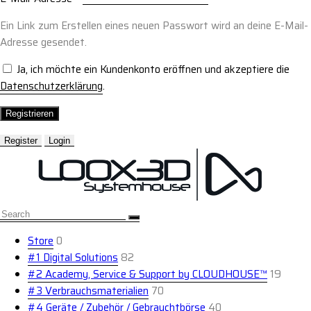
Ein Link zum Erstellen eines neuen Passwort wird an deine E-Mail-
Adresse gesendet.
Ja, ich möchte ein Kundenkonto eröffnen und akzeptiere die
Datenschutzerklärung
.
Registrieren
Register
Login
Store
0
#1 Digital Solutions
82
#2 Academy, Service & Support by CLOUDHOUSE™
19
#3 Verbrauchsmaterialien
70
#4 Geräte / Zubehör / Gebrauchtbörse
40