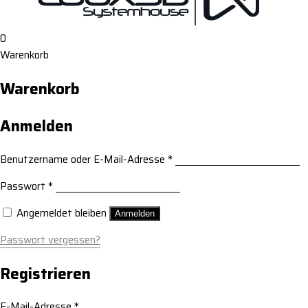
0
Warenkorb
Warenkorb
Anmelden
Benutzername oder E-Mail-Adresse
*
Passwort
*
Angemeldet bleiben
Anmelden
Passwort vergessen?
Registrieren
E-Mail-Adresse
*