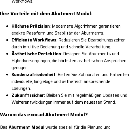
Workflows.
Ihre Vorteile mit dem Abutment Modul:
Höchste Präzision
: Modernste Algorithmen garantieren
exakte Passform und Stabilität der Abutments.
Effiziente Workflows
: Reduzieren Sie Bearbeitungszeiten
durch intuitive Bedienung und schnelle Verarbeitung.
Ästhetische Perfektion
: Designen Sie Abutments und
Hybridversorgungen, die höchsten ästhetischen Ansprüchen
genügen.
Kundenzufriedenheit
: Bieten Sie Zahnärzten und Patienten
individuelle, langlebige und ästhetisch ansprechende
Lösungen.
Zukunftssicher
: Bleiben Sie mit regelmäßigen Updates und
Weiterentwicklungen immer auf dem neuesten Stand.
Warum das exocad Abutment Modul?
Das
Abutment Modul
wurde speziell für die Planung und