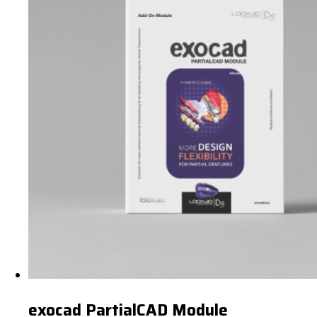
exocad PartialCAD Module