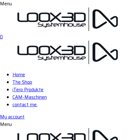
Menu
0
Home
The Shop
iTero Produkte
CAM-Maschinen
contact me.
My account
Menu