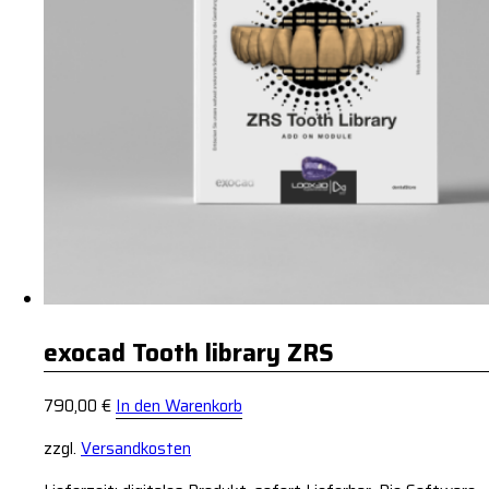
exocad Tooth library ZRS
790,00
€
In den Warenkorb
zzgl.
Versandkosten