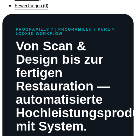
Bewertungen (0)
PROGRAMILL® 7 | PROGRAMILL® 7 PURE ×
LOOX3D WORKFLOW
Von Scan &
Design bis zur
fertigen
Restauration —
automatisierte
Hochleistungsprod
mit System.