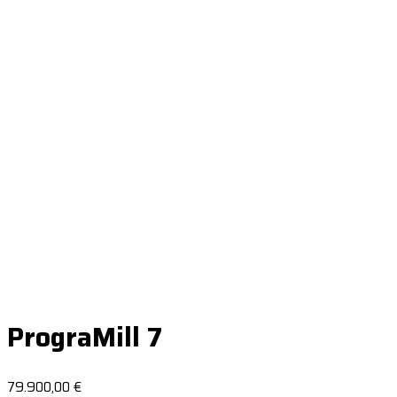
PrograMill 7
79.900,00
€