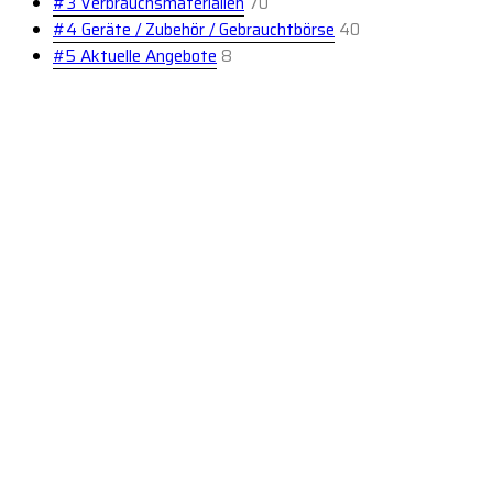
#3 Verbrauchsmaterialien
70
#4 Geräte / Zubehör / Gebrauchtbörse
40
#5 Aktuelle Angebote
8