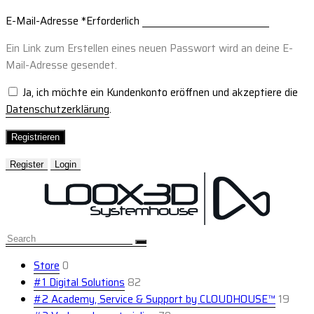
E-Mail-Adresse
*
Erforderlich
Ein Link zum Erstellen eines neuen Passwort wird an deine E-
Mail-Adresse gesendet.
Ja, ich möchte ein Kundenkonto eröffnen und akzeptiere die
Datenschutzerklärung
.
Registrieren
Register
Login
Store
0
#1 Digital Solutions
82
#2 Academy, Service & Support by CLOUDHOUSE™
19