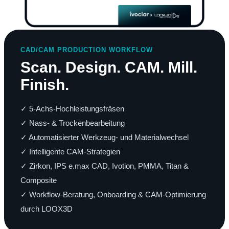
CAD/CAM PRODUCTION WORKFLOW
Scan. Design. CAM. Mill.
Finish.
✓ 5-Achs-Hochleistungsfräsen
✓ Nass- & Trockenbearbeitung
✓ Automatisierter Werkzeug- und Materialwechsel
✓ Intelligente CAM-Strategien
✓ Zirkon, IPS e.max CAD, Ivotion, PMMA, Titan &
Composite
✓ Workflow-Beratung, Onboarding & CAM-Optimierung
durch LOOX3D