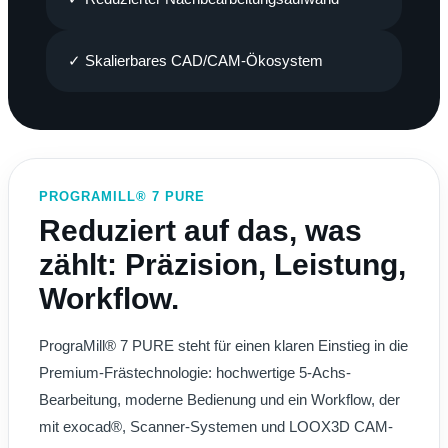
✓ Skalierbares CAD/CAM-Ökosystem
PROGRAMILL® 7 PURE
Reduziert auf das, was
zählt: Präzision, Leistung,
Workflow.
PrograMill® 7 PURE steht für einen klaren Einstieg in die
Premium-Frästechnologie: hochwertige 5-Achs-
Bearbeitung, moderne Bedienung und ein Workflow, der
mit exocad®, Scanner-Systemen und LOOX3D CAM-