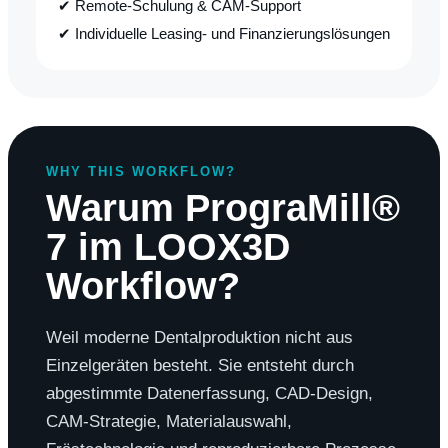
✔ Remote-Schulung & CAM-Support
✔ Individuelle Leasing- und Finanzierungslösungen
WHY THIS WORKFLOW?
Warum PrograMill®
7 im LOOX3D
Workflow?
Weil moderne Dentalproduktion nicht aus
Einzelgeräten besteht. Sie entsteht durch
abgestimmte Datenerfassung, CAD-Design,
CAM-Strategie, Materialauswahl,