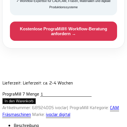
✓ Workflow-Expertise für CAD/CAM, Fräsen, Materialien und digitale
Produktionssysteme
Kostenlose PrograMill® Workflow-Beratung
anfordern →
Lieferzeit: Lieferzeit: ca. 2-4 Wochen
PrograMill 7 Menge
In den Warenkorb
Artikelnummer:
689240DS ivoclar| PrograMill
Kategorie:
CAM
Fräsmaschinen
Marke:
ivoclar digital
Beschreibung