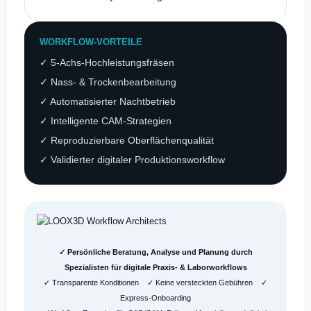
WORKFLOW-VORTEILE
✓ 5-Achs-Hochleistungsfräsen
✓ Nass- & Trockenbearbeitung
✓ Automatisierter Nachtbetrieb
✓ Intelligente CAM-Strategien
✓ Reproduzierbare Oberflächenqualität
✓ Validierter digitaler Produktionsworkflow
✓ Persönliche Beratung, Analyse und Planung durch
Spezialisten für digitale Praxis- & Laborworkflows
✓ Transparente Konditionen ✓ Keine versteckten Gebühren ✓
Express-Onboarding