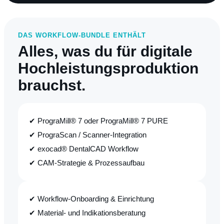
DAS WORKFLOW-BUNDLE ENTHÄLT
Alles, was du für digitale
Hochleistungsproduktion
brauchst.
✔ PrograMill® 7 oder PrograMill® 7 PURE
✔ PrograScan / Scanner-Integration
✔ exocad® DentalCAD Workflow
✔ CAM-Strategie & Prozessaufbau
✔ Workflow-Onboarding & Einrichtung
✔ Material- und Indikationsberatung