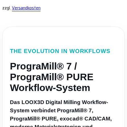
zzgl.
Versandkosten
THE EVOLUTION IN WORKFLOWS
PrograMill® 7 /
PrograMill® PURE
Workflow-System
Das LOOX3D Digital Milling Workflow-
System verbindet PrograMill® 7,
PrograMill® PURE, exocad® CAD/CAM,
moderne Materialstrategien und