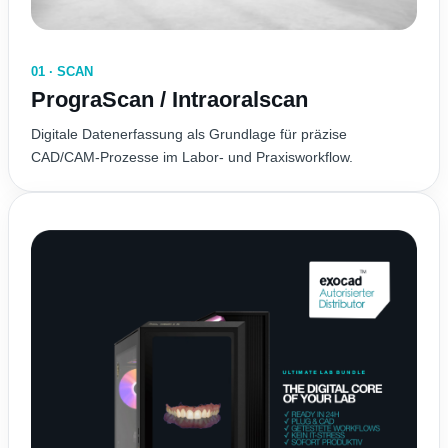
01 · SCAN
PrograScan / Intraoralscan
Digitale Datenerfassung als Grundlage für präzise
CAD/CAM-Prozesse im Labor- und Praxisworkflow.