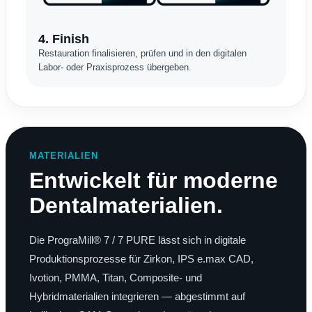
4. Finish
Restauration finalisieren, prüfen und in den digitalen
Labor- oder Praxisprozess übergeben.
MATERIALIEN
Entwickelt für moderne
Dentalmaterialien.
Die PrograMill® 7 / 7 PURE lässt sich in digitale
Produktionsprozesse für Zirkon, IPS e.max CAD,
Ivotion, PMMA, Titan, Composite- und
Hybridmaterialien integrieren — abgestimmt auf