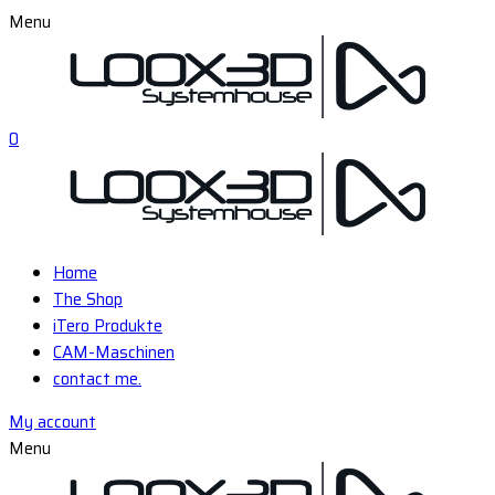
Menu
0
Home
The Shop
iTero Produkte
CAM-Maschinen
contact me.
My account
Menu