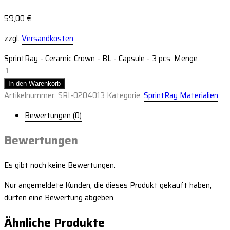
59,00
€
zzgl.
Versandkosten
SprintRay - Ceramic Crown - BL - Capsule - 3 pcs. Menge
In den Warenkorb
Artikelnummer:
SRI-0204013
Kategorie:
SprintRay Materialien
Bewertungen (0)
Bewertungen
Es gibt noch keine Bewertungen.
Nur angemeldete Kunden, die dieses Produkt gekauft haben,
dürfen eine Bewertung abgeben.
Ähnliche Produkte