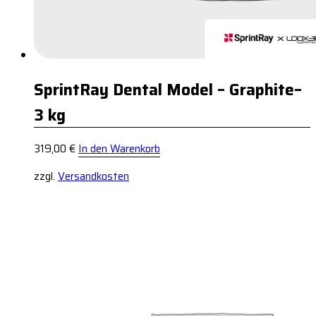
SprintRay Dental Model – Graphite–
3 kg
319,00
€
In den Warenkorb
zzgl.
Versandkosten