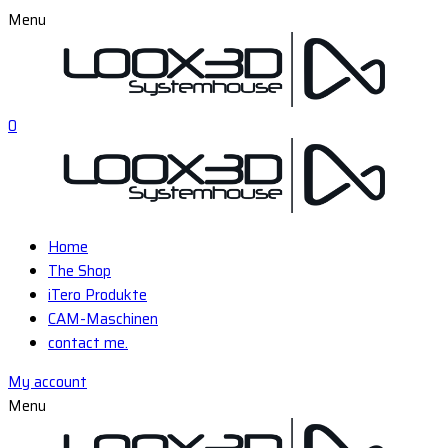
Menu
0
Home
The Shop
iTero Produkte
CAM-Maschinen
contact me.
My account
Menu