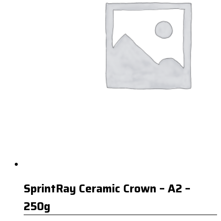
SprintRay Ceramic Crown – A2 –
250g