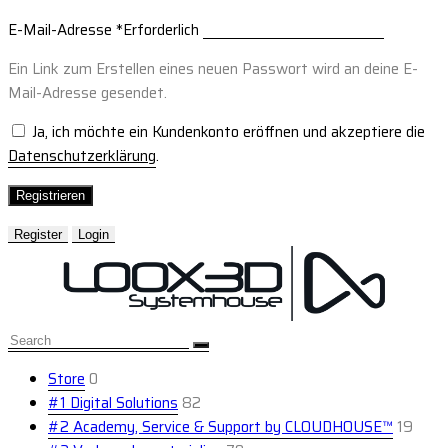
E-Mail-Adresse
*
Erforderlich
Ein Link zum Erstellen eines neuen Passwort wird an deine E-
Mail-Adresse gesendet.
Ja, ich möchte ein Kundenkonto eröffnen und akzeptiere die
Datenschutzerklärung
.
Registrieren
Register
Login
Store
0
#1 Digital Solutions
82
#2 Academy, Service & Support by CLOUDHOUSE™
19