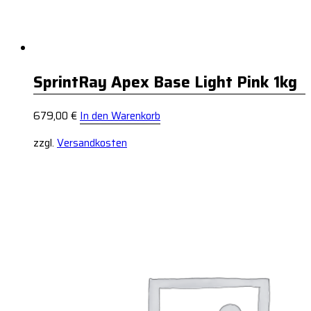
SprintRay Apex Base Light Pink 1kg
679,00
€
In den Warenkorb
zzgl.
Versandkosten