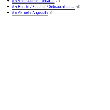
#3 Verbrauchsmaterialien
70
#4 Geräte / Zubehör / Gebrauchtbörse
40
#5 Aktuelle Angebote
8