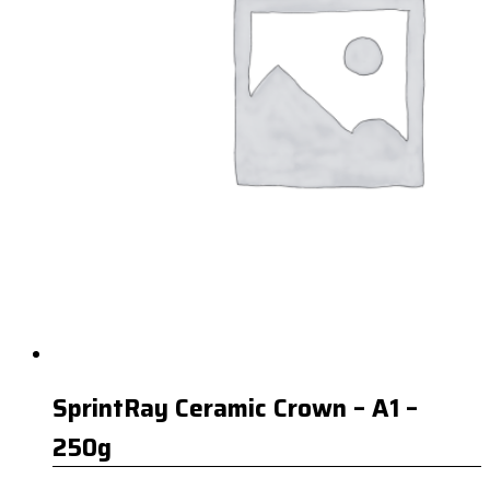
SprintRay Ceramic Crown – A1 –
250g