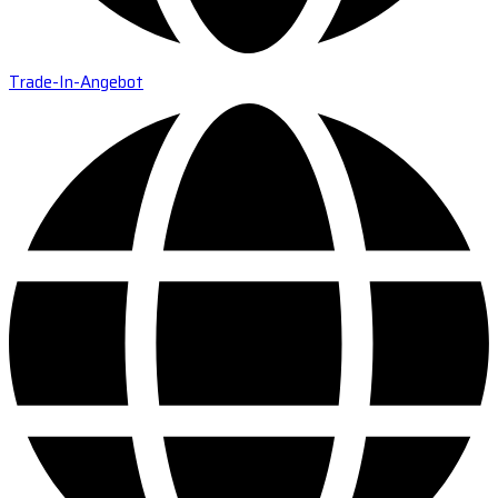
Trade-In-Angebot