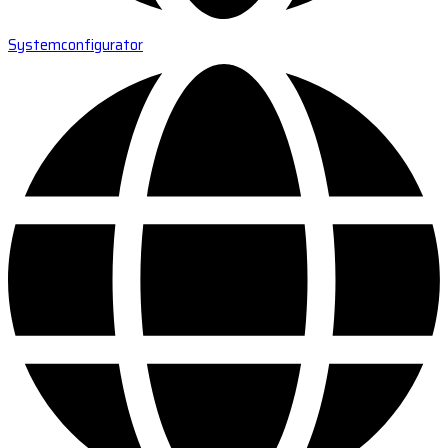
Systemconfigurator