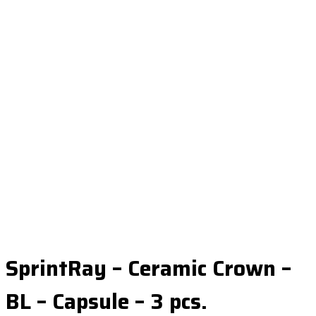
SprintRay – Ceramic Crown –
BL – Capsule – 3 pcs.